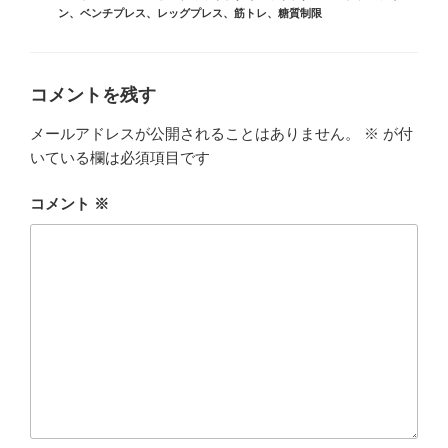
ゴ
グ
ン
、
ベンチプレス
、
レッグプレス
、
筋トレ
、
糖質制限
リ
ー
コメントを残す
メールアドレスが公開されることはありません。
※
が付
いている欄は必須項目です
コメント
※