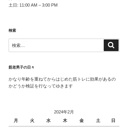
土日: 11:00 AM – 3:00 PM
検索
検
検
索
索:
筋老男子の日々
かなり年齢を重ねてからはじめた筋トレに効果があるの
かどうか検証を行なってゆきます
2024年2月
月
火
水
木
金
土
日