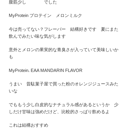
腹筋少し でした
MyProtein プロテイン メロンミルク
今は売ってない？フレーバー 結構好きです 夏にまた
飲んでみたい味な気がします
意外とメロンの果実的な青臭さが入っていて美味しいか
も
MyProtein. EAA MANDARIN FLAVOR
うまい 昔駄菓子屋で買った粉のオレンジジュースみた
いな
でももう少し白皮的なナチュラル感があるというか 少
しだけ甘味は強めだけど、比較的さっぱり飲めるよ
これは結構おすすめ