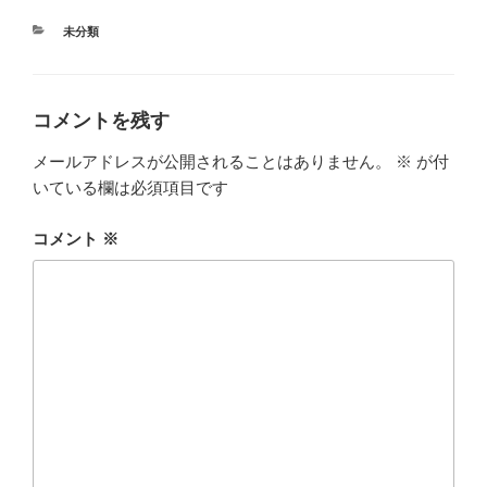
カ
未分類
テ
ゴ
リ
ー
コメントを残す
メールアドレスが公開されることはありません。
※
が付
いている欄は必須項目です
コメント
※