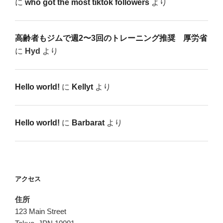
に
who got the most tiktok followers
より
高齢者もジムで週2〜3回のトレーニング推奨 厚労省
に
Hyd
より
Hello world!
に
Kellyt
より
Hello world!
に
Barbarat
より
アクセス
住所
123 Main Street