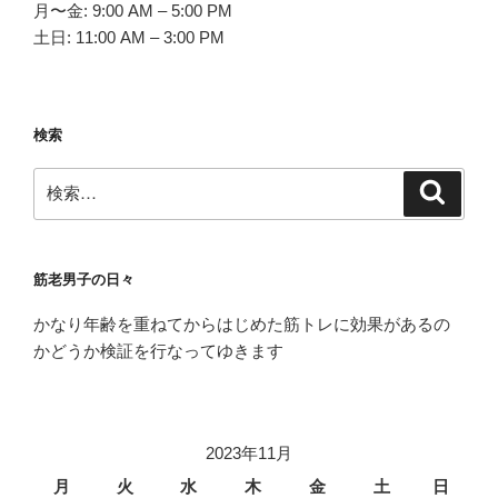
月〜金: 9:00 AM – 5:00 PM
土日: 11:00 AM – 3:00 PM
検索
検
検
索
索:
筋老男子の日々
かなり年齢を重ねてからはじめた筋トレに効果があるの
かどうか検証を行なってゆきます
2023年11月
月
火
水
木
金
土
日